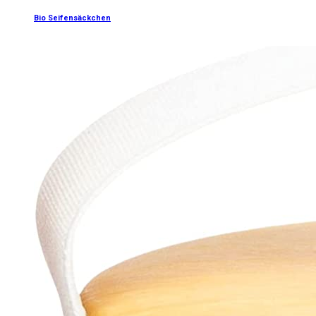
Bio Seifensäckchen