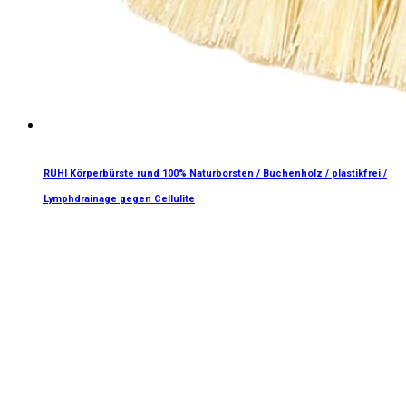
RUHI Körperbürste rund 100% Naturborsten / Buchenholz / plastikfrei /
Lymphdrainage gegen Cellulite