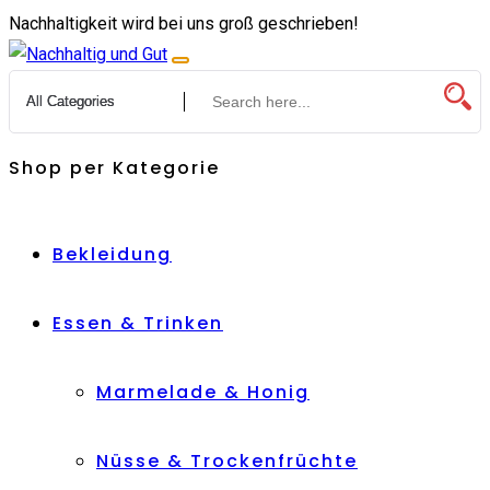
Zum
Nachhaltigkeit wird bei uns groß geschrieben!
Inhalt
springen
Shop per Kategorie
Bekleidung
Essen & Trinken
Marmelade & Honig
Nüsse & Trockenfrüchte