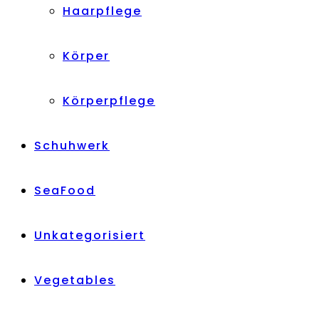
Haarpflege
Körper
Körperpflege
Schuhwerk
SeaFood
Unkategorisiert
Vegetables