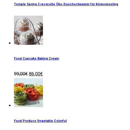
Temple Spring 3 recycelte Öko-Duschschwamm für Körperpeeling
Food Cupcake Baking Cream
99,00
€
86,00
€
Food Produce Vegetable Colorful