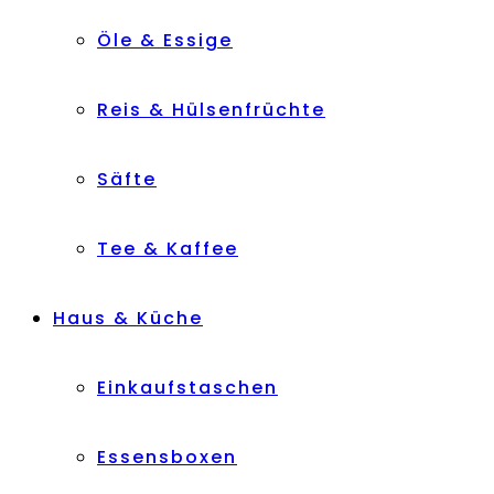
Öle & Essige
Reis & Hülsenfrüchte
Säfte
Tee & Kaffee
Haus & Küche
Einkaufstaschen
Essensboxen