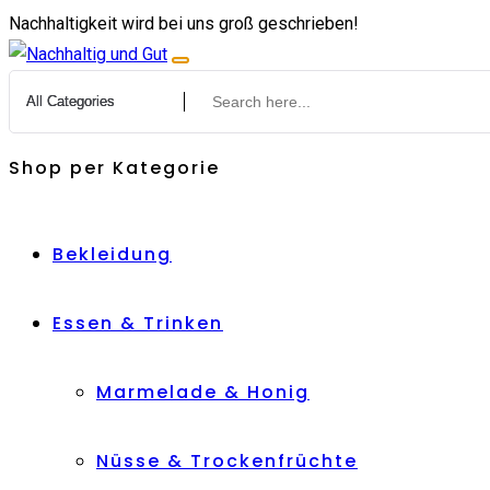
Zum
Nachhaltigkeit wird bei uns groß geschrieben!
Inhalt
springen
Shop per Kategorie
Bekleidung
Essen & Trinken
Marmelade & Honig
Nüsse & Trockenfrüchte