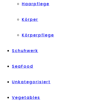
Haarpflege
Körper
Körperpflege
Schuhwerk
SeaFood
Unkategorisiert
Vegetables