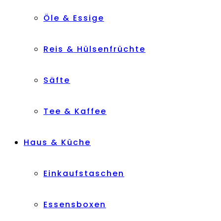
Öle & Essige
Reis & Hülsenfrüchte
Säfte
Tee & Kaffee
Haus & Küche
Einkaufstaschen
Essensboxen