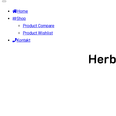
Home
Shop
Product Compare
Product Wishlist
Kontakt
Herb