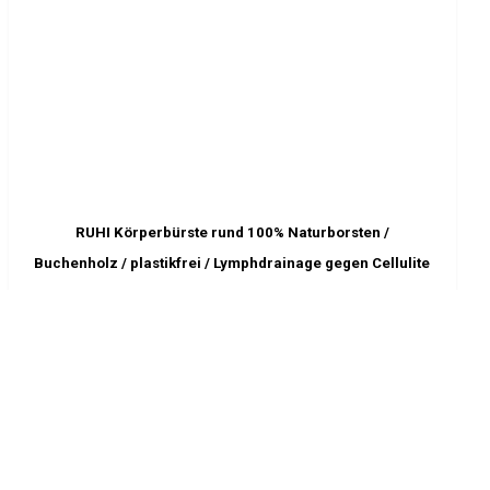
RUHI Körperbürste rund 100% Naturborsten /
Buchenholz / plastikfrei / Lymphdrainage gegen Cellulite
Buy product