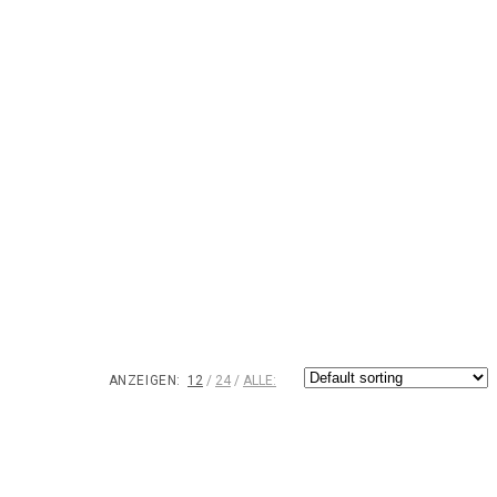
ANZEIGEN:
12
24
ALLE: