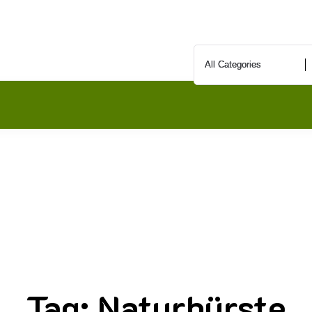
Tag:
Naturbürste