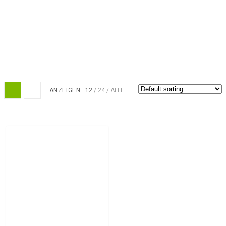
ANZEIGEN:
12
24
ALLE: