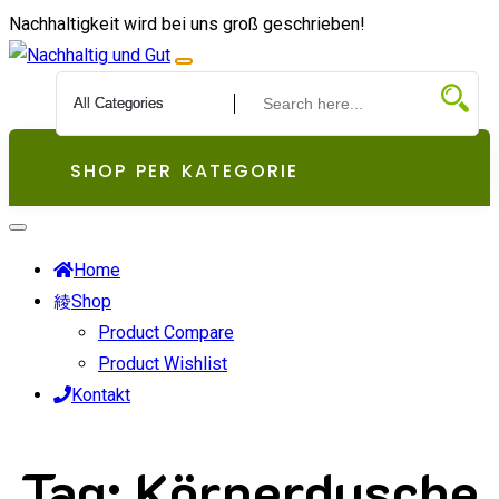
Zum
Nachhaltigkeit wird bei uns groß geschrieben!
Inhalt
springen
SHOP PER KATEGORIE
Home
Shop
Product Compare
Product Wishlist
Kontakt
Tag:
Körperdusche